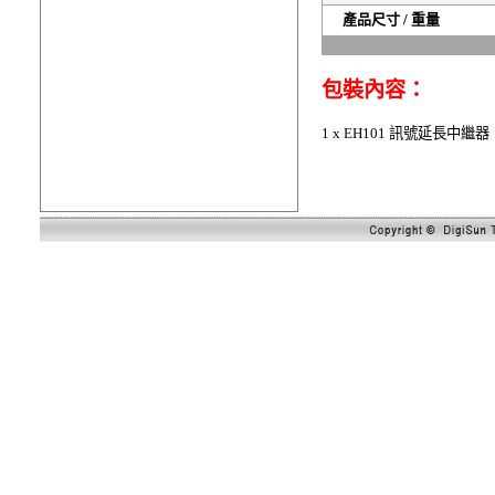
產品尺寸
/
重量
包裝內容：
1 x EH101 訊號延長中繼器