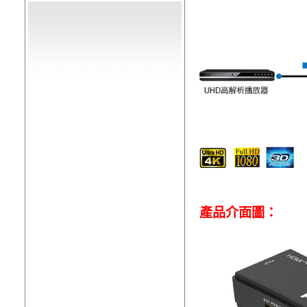
產品介面圖：