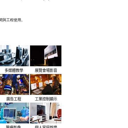
時間與工程使用。
多媒體教學
展覽會場影音
廣告工程
工業控制顯示
醫療影像
個人家庭娛樂