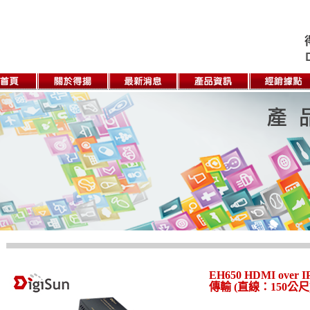
EH650 HDMI ov
傳輸 (直線：150公尺