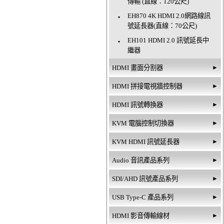
傳輸 (直線：120公尺)
EH870 4K HDMI 2.0網路線訊
‧
號延長器(直線：70公尺)
EH101 HDMI 2.0 訊號延長中
‧
繼器
HDMI 畫面分割器
►
HDMI 拼接電視牆控制器
►
HDMI 訊號轉換器
►
KVM 電腦控制切換器
►
KVM HDMI 訊號延長器
►
Audio 音訊產品系列
►
SDI/AHD 訊號產品系列
►
USB Type-C 產品系列
►
HDMI 影音傳輸線材
►