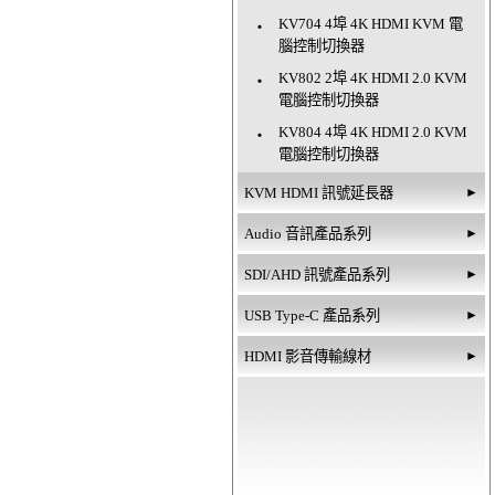
KV704 4埠 4K HDMI KVM 電
‧
腦控制切換器
KV802 2埠 4K HDMI 2.0 KVM
‧
電腦控制切換器
KV804 4埠 4K HDMI 2.0 KVM
‧
電腦控制切換器
KVM HDMI 訊號延長器
►
Audio 音訊產品系列
►
SDI/AHD 訊號產品系列
►
USB Type-C 產品系列
►
HDMI 影音傳輸線材
►