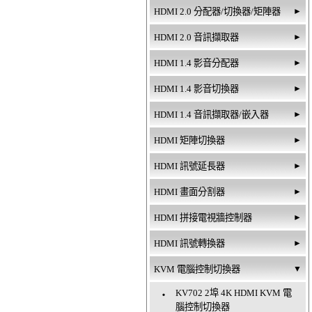
HDMI 2.0 分配器/切換器/矩陣器
►
HDMI 2.0 音訊擷取器
►
HDMI 1.4 影音分配器
►
HDMI 1.4 影音切換器
►
HDMI 1.4 音訊擷取器/嵌入器
►
HDMI 矩陣切換器
►
HDMI 訊號延長器
►
HDMI 畫面分割器
►
HDMI 拼接電視牆控制器
►
HDMI 訊號轉換器
►
KVM 電腦控制切換器
▼
KV702 2埠 4K HDMI KVM 電
‧
腦控制切換器