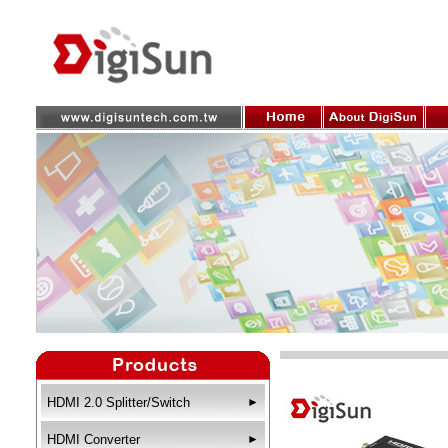
HDMI 2.0 Splitter/Switch
►
HDMI Converter
►