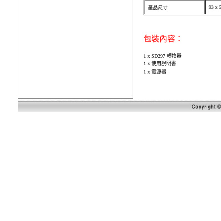
93 x 
產品尺寸
包裝內容：
1 x SD297 轉換器
1 x 使用說明書
1 x 電源器