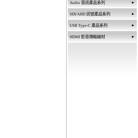
Audio 音訊產品系列
►
SDI/AHD 訊號產品系列
►
USB Type-C 產品系列
►
HDMI 影音傳輸線材
►