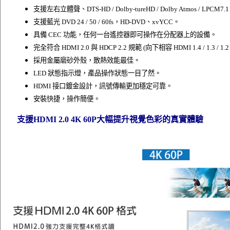
支援左右立體聲、DTS-HD / Dolby-tureHD / Dolby Atmos / LPCM7.1
支援藍光 DVD 24 / 50 / 60fs，HD-DVD、xvYCC。
具備 CEC 功能，任何一台遙控器即可操作在分配器上的設備。
完全符合 HDMI 2.0 與 HDCP 2.2 規範 (向下相容 HDMI 1.4 / 1.3 / 1.2 / 
採用金屬磨砂外殼，散熱效能最佳。
LED 狀態指示燈，產品操作狀態一目了然。
HDMI 接口鍍金設計，訊號傳輸更加穩定可靠。
安裝快捷，操作簡便。
支援HDMI 2.0 4K 60P大幅提升視覺色彩的真實體驗