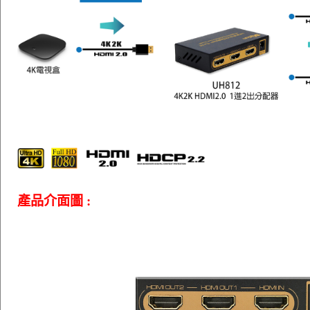
產品介面圖
: