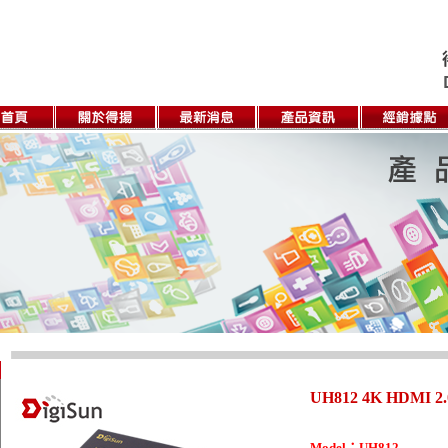
UH812 4K HDM
Model：UH812