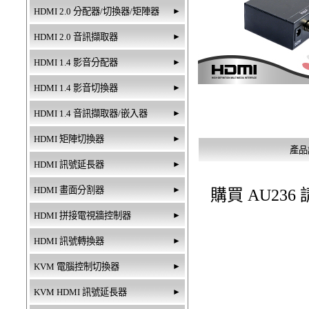
HDMI 2.0 分配器/切換器/矩陣器
►
HDMI 2.0 音訊擷取器
►
HDMI 1.4 影音分配器
►
HDMI 1.4 影音切換器
►
HDMI 1.4 音訊擷取器/嵌入器
►
HDMI 矩陣切換器
►
產品
HDMI 訊號延長器
►
HDMI 畫面分割器
►
購買 AU23
HDMI 拼接電視牆控制器
►
HDMI 訊號轉換器
►
KVM 電腦控制切換器
►
KVM HDMI 訊號延長器
►