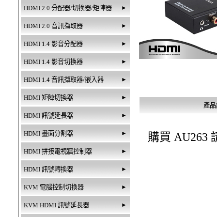
HDMI 2.0 分配器/切換器/矩陣器
►
HDMI 2.0 音訊擷取器
►
HDMI 1.4 影音分配器
►
HDMI 1.4 影音切換器
►
HDMI 1.4 音訊擷取器/嵌入器
►
HDMI 矩陣切換器
►
產品
HDMI 訊號延長器
►
HDMI 畫面分割器
►
購買 AU26
HDMI 拼接電視牆控制器
►
HDMI 訊號轉換器
►
KVM 電腦控制切換器
►
KVM HDMI 訊號延長器
►