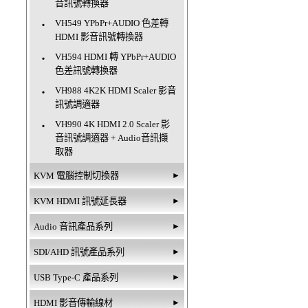
音訊號轉換器
VH549 YPbPr+AUDIO 色差轉
‧
HDMI 影音訊號轉換器
VH594 HDMI 轉 YPbPr+AUDIO
‧
色差訊號轉換器
VH988 4K2K HDMI Scaler 影音
‧
訊號調適器
VH990 4K HDMI 2.0 Scaler 影
‧
音訊號調適器 + Audio音訊擷
取器
KVM 電腦控制切換器
►
KVM HDMI 訊號延長器
►
Audio 音訊產品系列
►
SDI/AHD 訊號產品系列
►
USB Type-C 產品系列
►
HDMI 影音傳輸線材
►