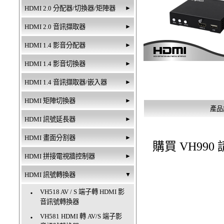
HDMI 2.0 分配器/切換器/矩陣器
►
HDMI 2.0 音訊擷取器
►
HDMI 1.4 影音分配器
►
HDMI 1.4 影音切換器
►
HDMI 1.4 音訊擷取器/嵌入器
►
HDMI 矩陣切換器
►
產品
HDMI 訊號延長器
►
HDMI 畫面分割器
►
購買 VH99
HDMI 拼接電視牆控制器
►
HDMI 訊號轉換器
▼
VH518 AV / S 端子轉 HDMI 影
‧
音訊號轉換器
VH581 HDMI 轉 AV/S 端子影
‧