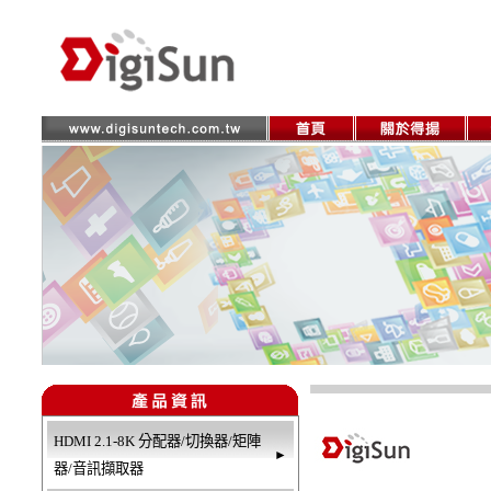
HDMI 2.1-8K 分配器/切換器/矩陣
►
器/音訊擷取器