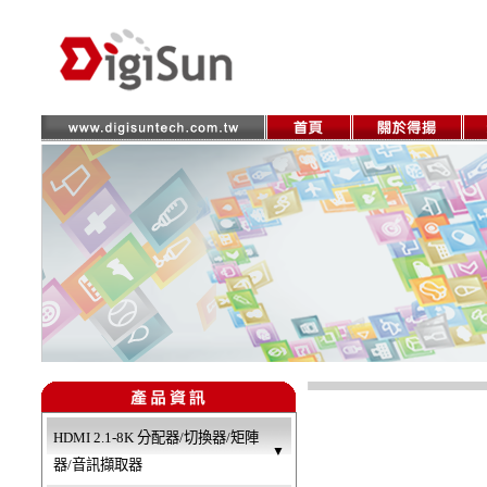
HDMI 2.1-8K 分配器/切換器/矩陣
▼
器/音訊擷取器