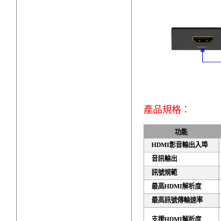
產品規格：
功能
HDMI
影音輸出入埠
音訊輸出
訊號規範
最高
HDMI
解析度
最高訊號傳輸速率
支援
HDMI
解析度