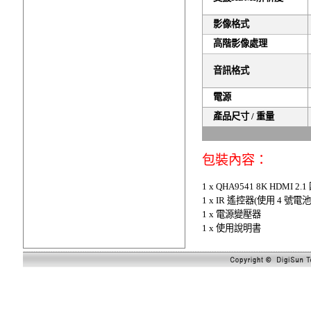
影像格式
高階影像處理
音訊格式
電源
產品尺寸
/
重量
包裝內容：
1 x QHA9541 8K HDM
1 x IR 遙控器(使用 4
1 x 電源變壓器
1 x 使用說明書