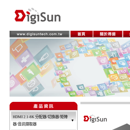
HDMI 2.1-8K 分配器/切換器/矩陣
▼
器/音訊擷取器