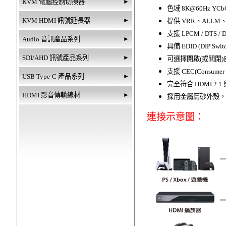
KVM 電腦控制切換器
►
色域 8K@60Hz YC
KVM HDMI 訊號延長器
►
提供 VRR、ALLM
支援 LPCM / DTS / D
Audio 音訊產品系列
►
具備 EDID (DIP
SDI/AHD 訊號產品系列
►
可選擇開啟(或關閉
支援 CEC(Consumer
USB Type-C 產品系列
►
完全符合 HDMI 2.1 與 
HDMI 影音傳輸線材
►
採用金屬磨砂外殼，
連接示意圖：