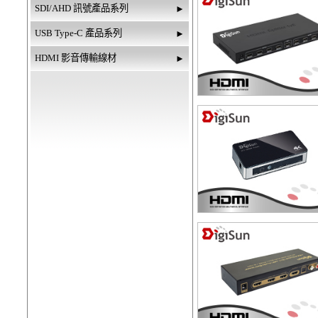
SDI/AHD 訊號產品系列
►
USB Type-C 產品系列
►
HDMI 影音傳輸線材
►