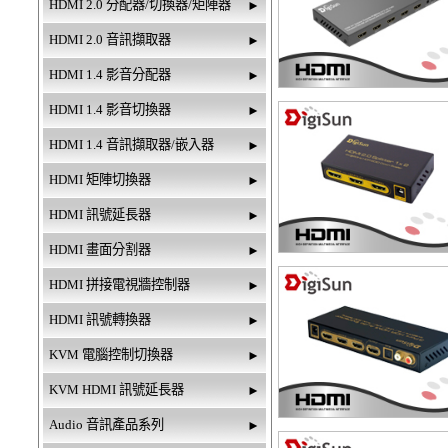
HDMI 2.0 分配器/切換器/矩陣器
►
HDMI 2.0 音訊擷取器
►
HDMI 1.4 影音分配器
►
HDMI 1.4 影音切換器
►
HDMI 1.4 音訊擷取器/嵌入器
►
HDMI 矩陣切換器
►
HDMI 訊號延長器
►
HDMI 畫面分割器
►
HDMI 拼接電視牆控制器
►
HDMI 訊號轉換器
►
KVM 電腦控制切換器
►
KVM HDMI 訊號延長器
►
Audio 音訊產品系列
►