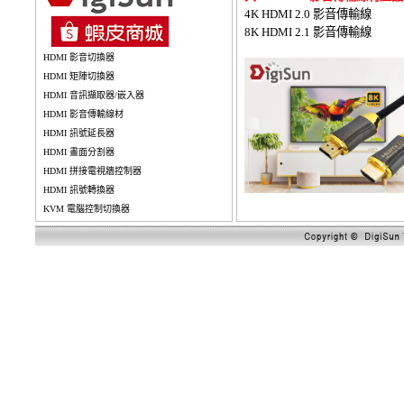
4K HDMI 2.0 影音傳輸線
8K HDMI 2.1 影音傳輸線
HDMI 影音切換器
HDMI 矩陣切換器
HDMI 音訊擷取器/嵌入器
HDMI 影音傳輸線材
HDMI 訊號延長器
HDMI 畫面分割器
HDMI 拼接電視牆控制器
HDMI 訊號轉換器
KVM 電腦控制切換器
KVM HDMI 訊號延長器
Audio 音訊產品系列
SDI/AHD 訊號產品系列