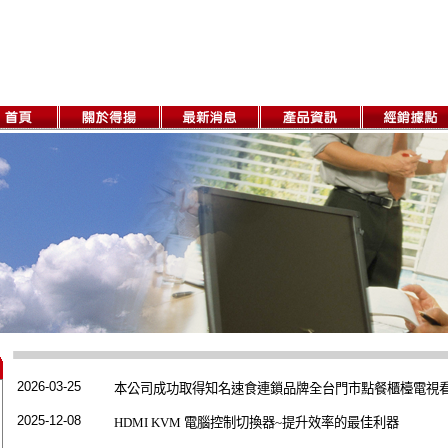
2026-03-25
本公司成功取得知名速食連鎖品牌全台門市點餐櫃檯電視
2025-12-08
HDMI KVM 電腦控制切換器~提升效率的最佳利器