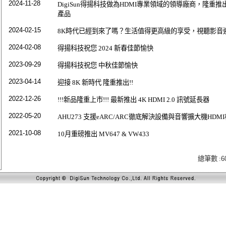
2024-11-28
DigiSun得揚科技做為HDMI專業領域的領導廠商，隆重推出HDM
產品
2024-02-15
8K時代已經到來了嗎？生活值得更高級的享受，視聽影音
2024-02-08
得揚科技祝您 2024 新春佳節愉快
2023-09-29
得揚科技祝您 中秋佳節愉快
2023-04-14
迎接 8K 新時代 隆重推出!!
2022-12-26
!!!新品隆重上市!!! 最新推出 4K HDMI 2.0 訊號延長器
2022-05-20
AHU273 支援eARC/ARC徹底解決設備與音響擴大機HDM
2021-10-08
10月重磅推出 MV647 & VW433
總筆數 :
6