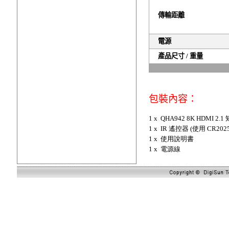
傳輸距離
電源
產品尺寸
/
重量
包裝內容：
1 x QHA942 8K HDMI
1 x IR 遙控器 (使用 C
1 x 使用說明書
1 x 電源線