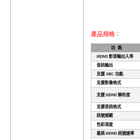
產品規格：
功
能
HDMI
影音輸出入埠
音訊輸出
支援 ARC 功能
支援影像格式
支援 HDMI 解析度
支援音訊格式
訊號規範
色彩深度
最高 HDMI 訊號速率