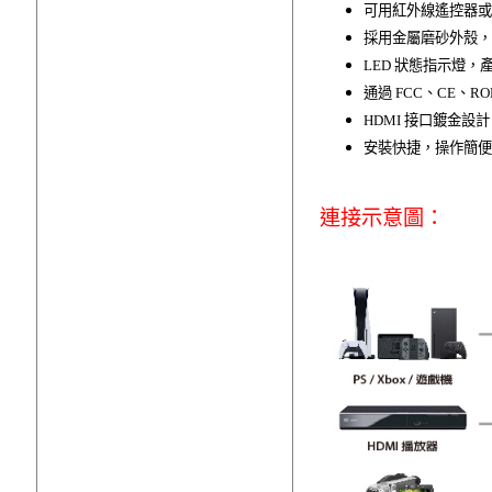
可用紅外線遙控器或
採用金屬磨砂外殼，
LED 狀態指示燈
通過 FCC、CE、R
HDMI 接口鍍金
安裝快捷，操作簡便
連接示意圖：